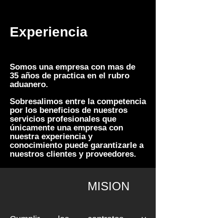
Experiencia
Somos una empresa con mas de
35 años de practica en el rubro
aduanero.
Sobresalimos entre la competencia
por los beneficios de nuestros
servicios profesionales que
únicamente una empresa con
nuestra experiencia y
conocimiento puede garantizarle a
nuestros clientes y proveedores.
MISION